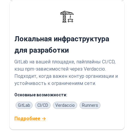
🏗️
Локальная инфраструктура
для разработки
GitLab на вашей площадке, пайплайны CI/CD,
кэш npm-зависимостей через Verdaccio.
Подходит, когда важен контур организации и
устойчивость к ограничениям сети.
Основные возможности:
GitLab
CI/CD
Verdaccio
Runners
Подробнее →