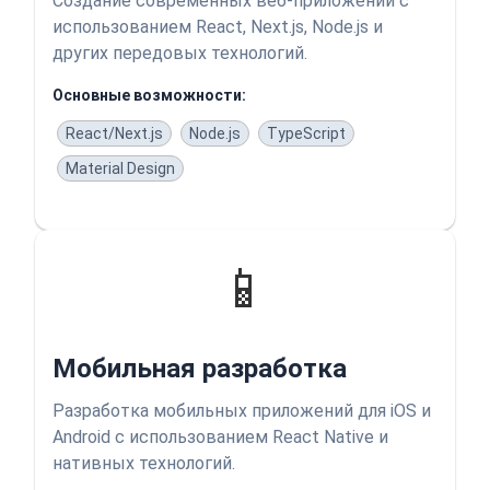
Создание современных веб-приложений с
использованием React, Next.js, Node.js и
других передовых технологий.
Основные возможности:
React/Next.js
Node.js
TypeScript
Material Design
📱
Мобильная разработка
Разработка мобильных приложений для iOS и
Android с использованием React Native и
нативных технологий.