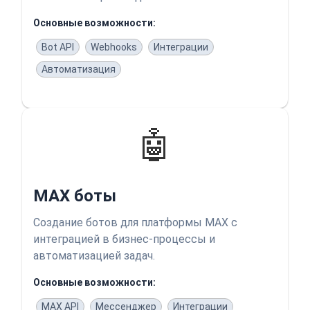
Основные возможности:
Bot API
Webhooks
Интеграции
Автоматизация
🤖
MAX боты
Создание ботов для платформы MAX с
интеграцией в бизнес-процессы и
автоматизацией задач.
Основные возможности:
MAX API
Мессенджер
Интеграции