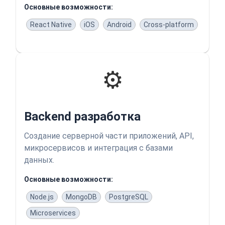
Основные возможности:
React Native
iOS
Android
Cross-platform
⚙️
Backend разработка
Создание серверной части приложений, API,
микросервисов и интеграция с базами
данных.
Основные возможности:
Node.js
MongoDB
PostgreSQL
Microservices